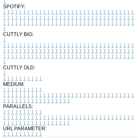
1
SPOTIFY:
1
1
1
1
1
1
1
1
1
1
1
1
1
1
1
1
1
1
1
1
1
1
1
1
1
1
1
1
1
1
1
1
1
1
1
1
1
1
1
1
1
1
1
1
1
1
1
1
1
1
1
1
1
1
1
1
1
1
1
1
1
1
1
1
1
1
1
1
1
1
1
1
1
1
1
1
1
1
1
1
1
1
1
1
1
1
1
1
1
1
1
1
1
1
1
1
1
1
1
1
CUTTLY BIO:
1
1
1
1
1
1
1
1
1
1
1
1
1
1
1
1
1
1
1
1
1
1
1
1
1
1
1
1
1
1
1
1
1
1
1
1
1
1
1
1
1
1
1
1
1
1
1
1
1
1
1
1
1
1
1
1
1
1
1
1
1
1
1
1
1
1
1
1
1
1
1
1
1
1
1
1
1
1
1
1
1
1
1
1
1
1
1
1
1
1
1
1
1
1
1
1
1
1
1
1
1
CUTTLY OLD:
1
1
1
1
1
1
1
1
1
1
1
MEDIUM:
1
1
1
1
1
1
1
1
1
1
1
1
1
1
1
1
1
1
1
1
1
1
1
1
1
1
1
1
1
1
1
1
1
1
1
1
1
1
1
1
1
1
1
1
1
1
1
1
1
1
1
1
1
1
1
1
1
1
1
1
PARALLELS:
1
1
1
1
1
1
1
1
1
1
1
1
1
1
1
1
1
1
1
1
1
1
1
1
1
1
1
1
1
1
1
1
1
1
1
1
1
1
1
1
1
1
1
1
1
1
1
1
1
1
1
1
1
1
1
1
1
1
1
1
URL PARAMETER:
1
1
1
1
1
1
1
1
1
1