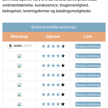
sortimentstørrelse, kundeservice, brugervenlighed,
betingelser, leveringsformer og betalingsmuligheder.
Bedst anmeldte webshops
Webshop
Stjerner
Link
Besøg webshop
Besøg webshop
Besøg webshop
Besøg webshop
Besøg webshop
Besøg webshop
Besøg webshop