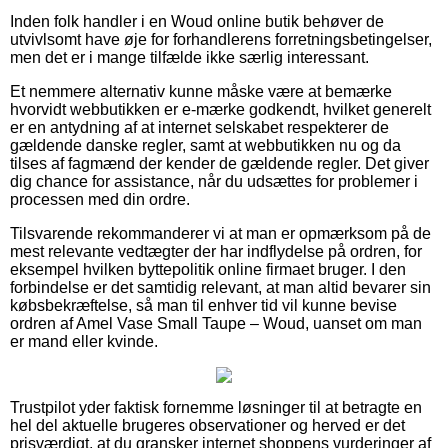
Inden folk handler i en Woud online butik behøver de
utvivlsomt have øje for forhandlerens forretningsbetingelser,
men det er i mange tilfælde ikke særlig interessant.
Et nemmere alternativ kunne måske være at bemærke
hvorvidt webbutikken er e-mærke godkendt, hvilket generelt
er en antydning af at internet selskabet respekterer de
gældende danske regler, samt at webbutikken nu og da
tilses af fagmænd der kender de gældende regler. Det giver
dig chance for assistance, når du udsættes for problemer i
processen med din ordre.
Tilsvarende rekommanderer vi at man er opmærksom på de
mest relevante vedtægter der har indflydelse på ordren, for
eksempel hvilken byttepolitik online firmaet bruger. I den
forbindelse er det samtidig relevant, at man altid bevarer sin
købsbekræftelse, så man til enhver tid vil kunne bevise
ordren af Amel Vase Small Taupe – Woud, uanset om man
er mand eller kvinde.
Trustpilot yder faktisk fornemme løsninger til at betragte en
hel del aktuelle brugeres observationer og herved er det
prisværdigt, at du gransker internet shoppens vurderinger af