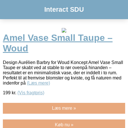
Interact SDU
Amel Vase Small Taupe –
Woud
Design Aurélien Barbry for Woud Koncept Amel Vase Small
Taupe er skabt ved at stable to rør ovenpå hinanden –
resultatet er en minimalistisk vase, der er inddelt i to rum.
Perfekt til at fremvise blomster og kviste, og få naturen med
indenfor på
(Læs mere)
199
kr.
(Vis fragtpris)
Læs mere »
Køb nu »