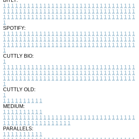
BITLY:
1
1
1
1
1
1
1
1
1
1
1
1
1
1
1
1
1
1
1
1
1
1
1
1
1
1
1
1
1
1
1
1
1
1
1
1
1
1
1
1
1
1
1
1
1
1
1
1
1
1
1
1
1
1
1
1
1
1
1
1
1
1
1
1
1
1
1
1
1
1
1
1
1
1
1
1
1
1
1
1
1
1
1
1
1
1
1
1
1
1
1
1
1
1
1
1
1
1
1
1
SPOTIFY:
1
1
1
1
1
1
1
1
1
1
1
1
1
1
1
1
1
1
1
1
1
1
1
1
1
1
1
1
1
1
1
1
1
1
1
1
1
1
1
1
1
1
1
1
1
1
1
1
1
1
1
1
1
1
1
1
1
1
1
1
1
1
1
1
1
1
1
1
1
1
1
1
1
1
1
1
1
1
1
1
1
1
1
1
1
1
1
1
1
1
1
1
1
1
1
1
1
1
1
1
CUTTLY BIO:
1
1
1
1
1
1
1
1
1
1
1
1
1
1
1
1
1
1
1
1
1
1
1
1
1
1
1
1
1
1
1
1
1
1
1
1
1
1
1
1
1
1
1
1
1
1
1
1
1
1
1
1
1
1
1
1
1
1
1
1
1
1
1
1
1
1
1
1
1
1
1
1
1
1
1
1
1
1
1
1
1
1
1
1
1
1
1
1
1
1
1
1
1
1
1
1
1
1
1
1
1
CUTTLY OLD:
1
1
1
1
1
1
1
1
1
1
1
MEDIUM:
1
1
1
1
1
1
1
1
1
1
1
1
1
1
1
1
1
1
1
1
1
1
1
1
1
1
1
1
1
1
1
1
1
1
1
1
1
1
1
1
1
1
1
1
1
1
1
1
1
1
1
1
1
1
1
1
1
1
1
1
PARALLELS:
1
1
1
1
1
1
1
1
1
1