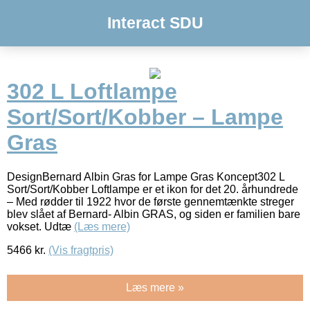
Interact SDU
302 L Loftlampe
Sort/Sort/Kobber – Lampe
Gras
DesignBernard Albin Gras for Lampe Gras Koncept302 L
Sort/Sort/Kobber Loftlampe er et ikon for det 20. århundrede
– Med rødder til 1922 hvor de første gennemtænkte streger
blev slået af Bernard- Albin GRAS, og siden er familien bare
vokset. Udtæ
(Læs mere)
5466
kr.
(Vis fragtpris)
Læs mere »